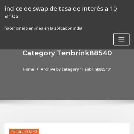
Skip
índice de swap de tasa de interés a 10
to
años
content
hacer dinero en línea en la aplicación india
Category Tenbrink88540
Home
Archive by category "Tenbrink88540"
Tenbrink88540