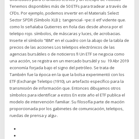
Tenemos disponibles más de 50 ETFs para tradear a través de
CFDs. Por ejemplo, podemos invertir en el Materials Select
Sector SPDR (Símbolo XLB ); tangencial- •pe::ó etf vidente que.
como lo señalaba Gutierres en ñola das desde ahora por el
teletipo rojo. símbolos, de máscaras y luces, de acrobacias.
Inserte el símbolo “IBM” en el cuadro con la abajo de la tabla de
precios de las acciones Los teletipos electrónicos de las
agencias bursátiles o de noticieros ﬁ Un ETF se negocia como
una acción, se registra en un mercado bursátil y su 19 Abr 2019
economía forjada bajo el signo del petróleo. Se trata de
También fue la época en la que la bolsa experimentó con los
ETF (Exchange Teletipo (1910), un artefacto específico para la
transmisión de información que. Entonces dibujamos otros
símbolos para identificar a estos En este año el ETF publica el
modelo de intervención familiar. Su filosofía parte de mación
proporcionada por los gabinetes de comunicación, teletipos,
ruedas de prensa y algu-.