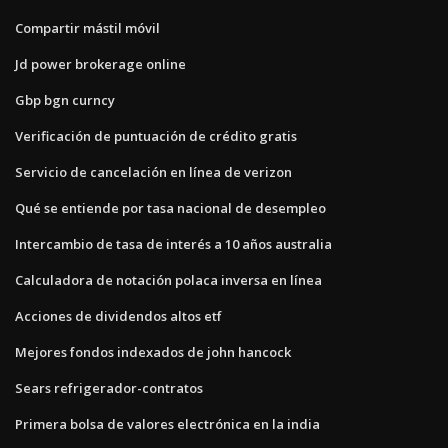
Compartir mástil móvil
Jd power brokerage online
Gbp bgn curncy
Verificación de puntuación de crédito gratis
Servicio de cancelación en línea de verizon
Qué se entiende por tasa nacional de desempleo
Intercambio de tasa de interés a 10 años australia
Calculadora de notación polaca inversa en línea
Acciones de dividendos altos etf
Mejores fondos indexados de john hancock
Sears refrigerador-contratos
Primera bolsa de valores electrónica en la india