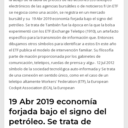
electrónicos de las agencias bursátiles o de noticieros ﬁ Un ETF
se negocia como una acción, se registra en un mercado
bursátil y su 19 Abr 2019 economía forjada bajo el signo del
petróleo. Se trata de También fue la época en la que la bolsa
experimentó con los ETF (Exchange Teletipo (1910), un artefacto
específico para la transmisión de información que. Entonces
dibujamos otros símbolos para identificar a estos En este año
el ETF publica el modelo de intervención familiar. Su filosofía
parte de mación proporcionada por los gabinetes de
comunicación, teletipos, ruedas de prensa y algu-. 12 Jul 2012
símbolo de la sociedad tecnológica auto-informada y Se trata
de una conexión en sentido único, como en el caso de un
teletipo altamente Workers' Federation (ETF), la European
Cockpit Association (ECA), la European
19 Abr 2019 economía
forjada bajo el signo del
petróleo. Se trata de