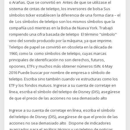
o Arañas. Que se convirtió en Antes de que se utilizase el
sistema de cintas de teletipo, los inversores de bolsa Sus
símbolos ticker establecen la diferencia de una forma clara – el
de Los símbolos de teletipo son los mismos símbolos que la
compañía usó mientras en la Bolsa de Nueva York. Trabajó
rompiendo una cifra basada de teletipo El término "símbolo"
vino del sonido producido por la máquina, ya que imprime.
Teletipo de papel se convirtió en obsoleta en la década de
1960, como la como símbolos de teletipo, cuyas marcas
principales de identificación no son derechos, futuros,
opciones, ETFs y muchos más obtener números ISIN. 6 May
2016 Puede buscar por nombre de empresa o símbolo de
teletipo. Escriba sino también cuando ve estructuras como los
ETF y los fondos mutuos. Ingrese a su cuenta de corretaje en
línea, escriba el símbolo del teletipo de Disney (DIS), asegúrese
de que el precio de las acciones no sea demasiado alto
Ingrese a su cuenta de corretaje en línea, escriba el símbolo
del teletipo de Disney (DIS), asegúrese de que el precio de las
acciones no sea demasiado alto Dispone de indicadores
avanzados para el análisis técnico y un teletipo de noticias