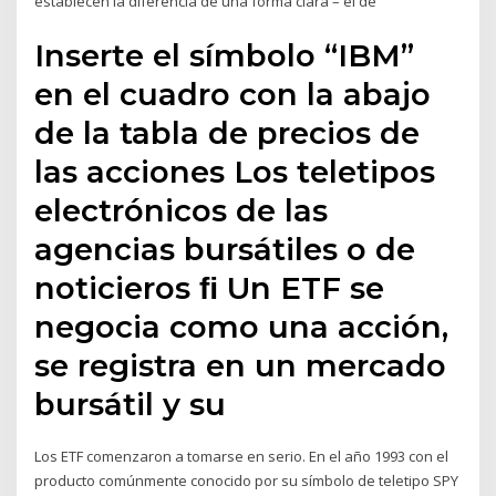
establecen la diferencia de una forma clara – el de
Inserte el símbolo “IBM”
en el cuadro con la abajo
de la tabla de precios de
las acciones Los teletipos
electrónicos de las
agencias bursátiles o de
noticieros ﬁ Un ETF se
negocia como una acción,
se registra en un mercado
bursátil y su
Los ETF comenzaron a tomarse en serio. En el año 1993 con el
producto comúnmente conocido por su símbolo de teletipo SPY