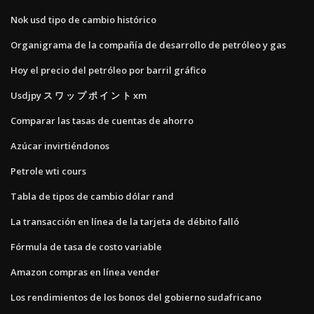
Nok usd tipo de cambio histórico
Organigrama de la compañía de desarrollo de petróleo y gas
Hoy el precio del petróleo por barril gráfico
Usdjpy ス ワ ッ プ ポ イ ン ト xm
Comparar las tasas de cuentas de ahorro
Azúcar invirtiéndonos
Petrole wti cours
Tabla de tipos de cambio dólar rand
La transacción en línea de la tarjeta de débito falló
Fórmula de tasa de costo variable
Amazon compras en línea vender
Los rendimientos de los bonos del gobierno sudafricano